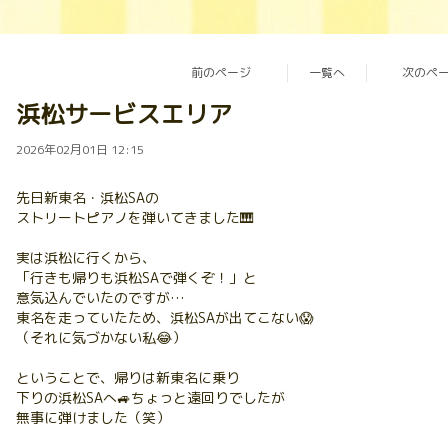
前のページ
一覧へ
次のペ
浜松サービスエリア
2026年02月01日 12:15
先日新東名・浜松SAの
ストリートピアノを弾いてきました🎹
実は浜松に行くから、
「行きも帰りも浜松SAで弾くぞ！」と
意気込んでいたのですが…
東名を走っていたため、浜松SAが出てこない😱
（それに気づかない私😂）
ということで、帰りは新東名に乗り
下りの浜松SAへ🚙ちょっと遠回りでしたが
無事に弾けました（笑）