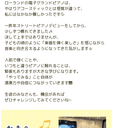
ローランドの電子グランドピアノは、
やはりアコースティックとは感覚が違って、
私にはなかなか難しかったです💦
一昨年ストリートピアノデビューをしてから、
少しずつ慣れてきました🎶
決して上手ではありませんが、
子どもの頃のように「楽器を弾く楽しさ」を感じながら
音楽と向き合えるようになってきた気がします☺️
人前で弾くことや、
いつもと違うピアノに触れることは、
緊張もありますが大きな学びになります。
「やってみる」こと自体が
演奏力や自信につながっていきます🎹
生徒のみなさんも、機会があれば
ぜひチャレンジしてみてくださいね✨