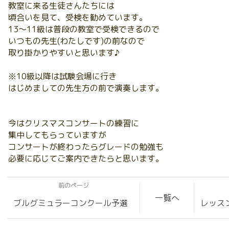
教室に来る生徒さんたちには
頃合いを見て、受検を勧めています。
13〜11級は普段の教室で受検できるので
いつもの先生(わたしです)の前なので
取り掛かりやすいと思います♪
※10級以降は試験会場に行き
はじめましての先生方の前で演奏します。
今はクリスマスコンサートの練習に
集中してもらっていますが
コンサートが終わったらグレードの勉強も
必要に応じてご案内できたらと思います。
前のページ
一覧へ
ブルグミュラーコンクール予選
レッスン