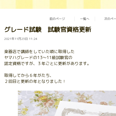
前のページ
一覧へ
次のペ
グレード試験 試験官資格更新
2021年11月23日 11:24
楽器店で講師をしていた頃に取得した
ヤマハグレードの13〜11級試験官の
認定資格ですが、３年ごとに更新があります。
取得してから６年がたち、
２回目と更新の年となりました！